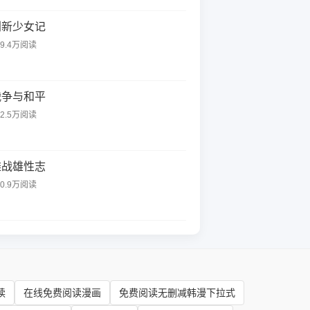
创新少女记
49.4万阅读
战争与和平
52.5万阅读
雄战雄性志
30.9万阅读
读
在线免费阅读漫画
免费阅读无删减韩漫下拉式