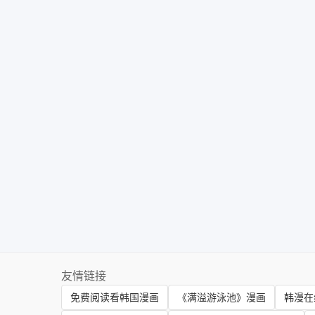
友情链接
免费阅读看韩国漫画
《满溢游泳池》漫画
韩漫在