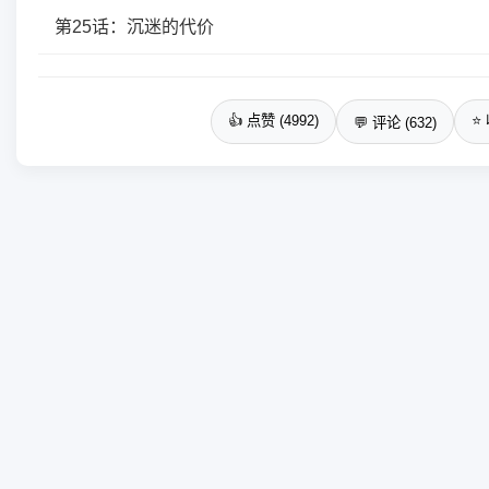
第25话：沉迷的代价
👍 点赞 (4992)
⭐ 
💬 评论 (632)