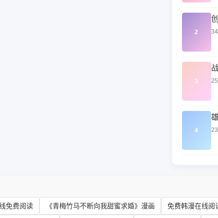
3
2
2
3
2
4
线免费阅读
《青梅竹马不断向我甜蜜求婚》漫画
免费韩漫在线阅