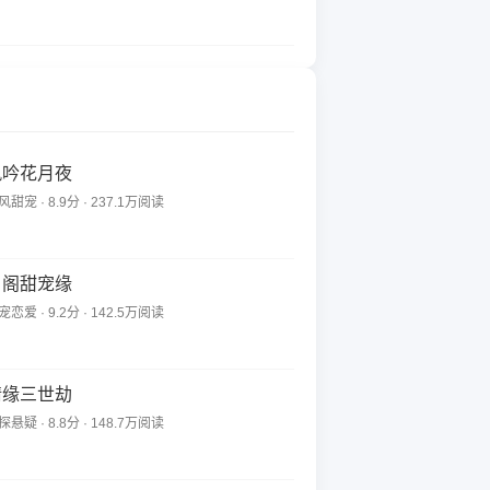
风吟花月夜
风甜宠 · 8.9分 · 237.1万阅读
月阁甜宠缘
宠恋爱 · 9.2分 · 142.5万阅读
情缘三世劫
探悬疑 · 8.8分 · 148.7万阅读