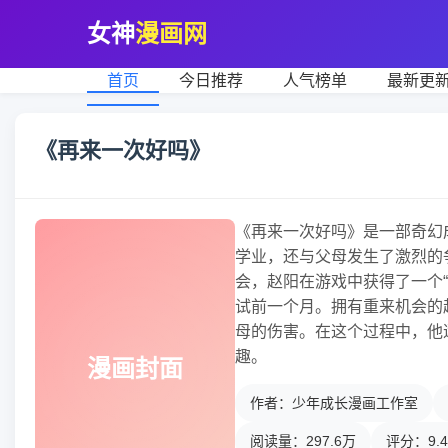
女神
漫画网
首页
今日推荐
人气榜单
最新更
《再来一次好吗》
《再来一次好吗》是一部奇幻
学业，还与父母发生了激烈的
会，赵阳在游戏中获得了一个
试前一个月。拥有重来机会的
母的伤害。在这个过程中，他
趣。
漫画封面
作者：少年成长漫画工作室
阅读量：297.6万
评分：9.